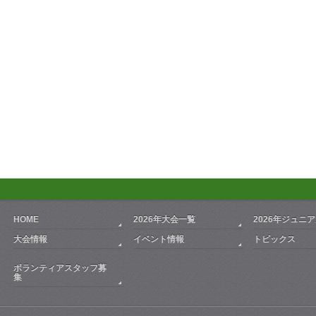
HOME
2026年大会一覧
2026年ジュニ
大会情報
イベント情報
トピックス
ボランティアスタッフ募
集