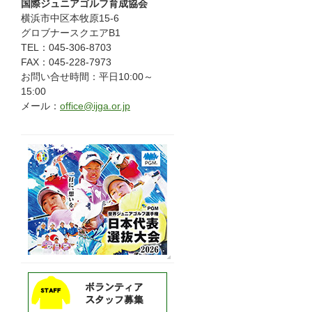
国際ジュニアゴルフ育成協会
横浜市中区本牧原15-6
グロブナースクエアB1
TEL：045-306-8703
FAX：045-228-7973
お問い合せ時間：平日10:00～
15:00
メール：
office@ijga.or.jp