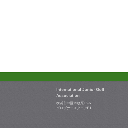
International Junior Golf
Association
横浜市中区本牧原15-6
グロブナースクエアB1