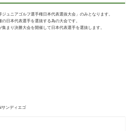
界ジュニアゴルフ選手権日本代表選抜大会」のみとなります。
権の日本代表選手を選抜する為の大会です。
が集まり決勝大会を開催して日本代表選手を選抜します。
Nサンディエゴ