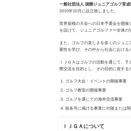
一般社団法人 国際ジュニアゴルフ育
2010年10月に設立致しました。
世界規模の大会への日本予選会を開催
を設けて、ジュニアゴルファー全体の
また、ゴルフの楽しさを多くのジュニ
要性を学び、その中から社会における
ＩＪＧＡはゴルフの活動を通じて、子
際交流を目的とし、その目的に資する
ゴルフ大会・イベントの開催事業
ゴルフ教室の開催事業
ゴルフを通じての海外交流事業
前各号に掲げる事業に付随または関
ＩＪＧＡについて