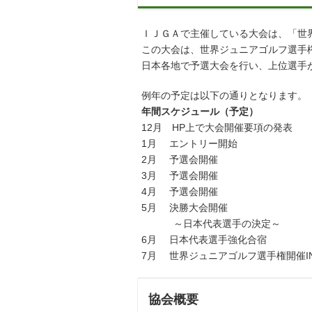
ＩＪＧＡで主催している大会は、「世
この大会は、世界ジュニアゴルフ選手
日本各地で予選大会を行い、上位選手
例年の予定は以下の通りとなります。
年間スケジュール（予定）
12月 HP上で大会開催要項の発表
1月 エントリー開始
2月 予選会開催
3月 予選会開催
4月 予選会開催
5月 決勝大会開催
～日本代表選手の決定～
6月 日本代表選手強化合宿
7月 世界ジュニアゴルフ選手権開催I
協会概要