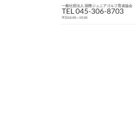
一般社団法人 国際ジュニアゴルフ育成協会
TEL 045-306-8703
平日10:00～15:00