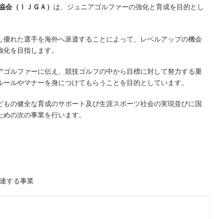
成協会（ＩＪＧＡ）
は、ジュニアゴルファーの強化と育成を目的とし
し優れた選手を海外へ派遣することによって、レベルアップの機会
強化を目指します。
アゴルファーに伝え、競技ゴルフの中から目標に対して努力する重
ルールやマナーを身につけてもらうことを目的としています。
どもの健全な育成のサポート及び生涯スポーツ社会の実現並びに国
ための次の事業を行います。
連する事業