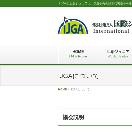
ＩJGAは世界ジュニアゴルフ選手権の日本代表選手を
HOME
世界ジュニア
IJGA Home
World Junior
IJGAについて
HOME
»
IJGAについて
協会説明