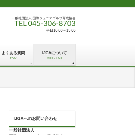
一般社団法人 国際ジュニアゴルフ育成協会
TEL 045-306-8703
平日10:00～15:00
よくある質問
IJGAについて
FAQ
About Us
IJGAへのお問い合わせ
一般社団法人