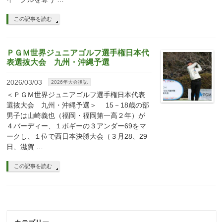
この記事を読む
ＰＧＭ世界ジュニアゴルフ選手権日本代
表選抜大会 九州・沖縄予選
2026/03/03
2026年大会後記
＜ＰＧＭ世界ジュニアゴルフ選手権日本代表
選抜大会 九州・沖縄予選＞ 15－18歳の部
男子は山崎義也（福岡・福岡第一高２年）が
４バーディー、１ボギーの３アンダー69をマ
ークし、１位で西日本決勝大会（３月28、29
日、滋賀 …
この記事を読む