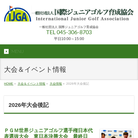
一般社団法人 国際ジュニアゴルフ育成協会
TEL 045-306-8703
平日10:00～15:00
MENU
大会＆イベント情報
HOME
»
大会＆イベント情報
»
大会情報
»
2026年大会後記
2026年大会後記
ＰＧＭ世界ジュニアゴルフ選手権日本代
表選抜大会 東日本決勝大会 最終日