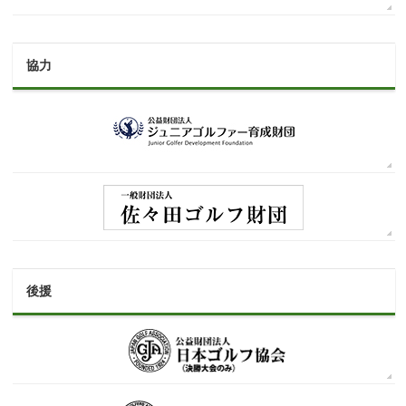
協力
後援