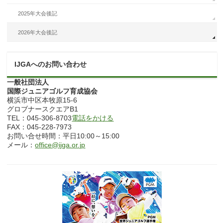
2025年大会後記
2026年大会後記
IJGAへのお問い合わせ
一般社団法人
国際ジュニアゴルフ育成協会
横浜市中区本牧原15-6
グロブナースクエアB1
TEL：045-306-8703
電話をかける
FAX：045-228-7973
お問い合せ時間：平日10:00～15:00
メール：
office@ijga.or.jp