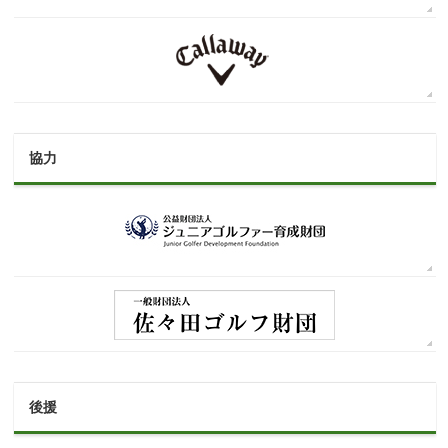
協力
後援