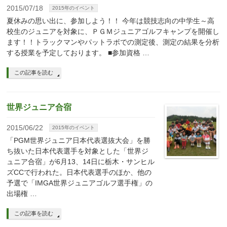
2015/07/18
2015年のイベント
夏休みの思い出に、参加しよう！！ 今年は競技志向の中学生～高
校生のジュニアを対象に、ＰＧＭジュニアゴルフキャンプを開催し
ます！！トラックマンやパットラボでの測定後、測定の結果を分析
する授業を予定しております。 ■参加資格 …
この記事を読む
世界ジュニア合宿
2015/06/22
2015年のイベント
「PGM世界ジュニア日本代表選抜大会」を勝
ち抜いた日本代表選手を対象とした「世界ジ
ュニア合宿」が6月13、14日に栃木・サンヒル
ズCCで行われた。日本代表選手のほか、他の
予選で「IMGA世界ジュニアゴルフ選手権」の
出場権 …
この記事を読む