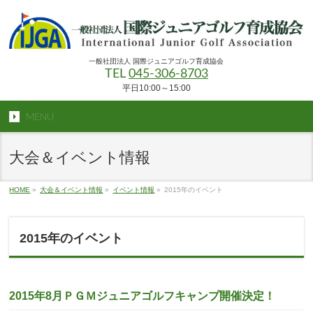
一般社団法人 国際ジュニアゴルフ育成協会
TEL
045-306-8703
平日10:00～15:00
MENU
大会＆イベント情報
HOME
»
大会＆イベント情報
»
イベント情報
»
2015年のイベント
2015年のイベント
2015年8月ＰＧＭジュニアゴルフキャンプ開催決定！