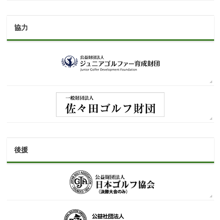
協力
後援