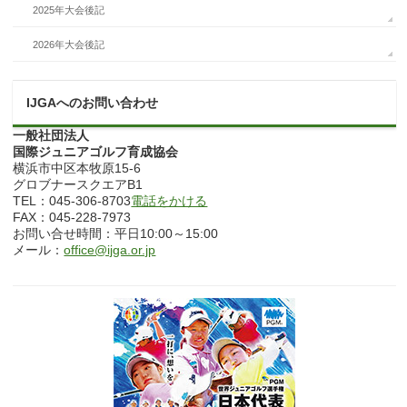
2025年大会後記
2026年大会後記
IJGAへのお問い合わせ
一般社団法人
国際ジュニアゴルフ育成協会
横浜市中区本牧原15-6
グロブナースクエアB1
TEL：045-306-8703
電話をかける
FAX：045-228-7973
お問い合せ時間：平日10:00～15:00
メール：
office@ijga.or.jp