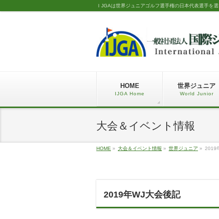
ＩJGAは世界ジュニアゴルフ選手権の日本代表選手を
HOME
世界ジュニア
IJGA Home
World Junior
大会＆イベント情報
HOME
»
大会＆イベント情報
»
世界ジュニア
»
201
2019年WJ大会後記