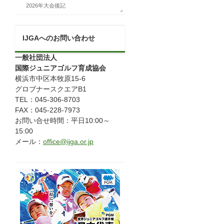
2026年大会後記
IJGAへのお問い合わせ
一般社団法人
国際ジュニアゴルフ育成協会
横浜市中区本牧原15-6
グロブナースクエアB1
TEL：045-306-8703
FAX：045-228-7973
お問い合せ時間：平日10:00～
15:00
メール：
office@ijga.or.jp