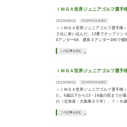
ＩＭＧＡ世界ジュニアゴルフ選手
2019/08/02
2019年WJ大会後記
＜ＩＭＧＡ世界ジュニアゴルフ選手権＞
２位に食い込んだ。13番でチップイン
4アンダー68、通算３アンダー285で優
この記事を読む
ＩＭＧＡ世界ジュニアゴルフ選手権
2019/08/02
2019年WJ大会後記
＜ＩＭＧＡ世界ジュニアゴルフ選手権＞
た。6歳以下から13－14歳の部までが
の（北海道・大曲東小５年）、７－８歳
この記事を読む