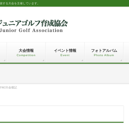
選抜する大会を主催しています。
大会情報
イベント情報
フォトアルバム
Competition
Event
Photo Album
9年WJ大会後記