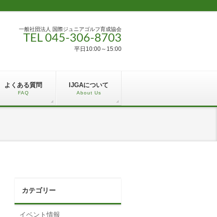
一般社団法人 国際ジュニアゴルフ育成協会
TEL 045-306-8703
平日10:00～15:00
よくある質問
IJGAについて
FAQ
About Us
カテゴリー
イベント情報