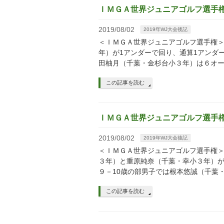
ＩＭＧＡ世界ジュニアゴルフ選手権
2019/08/02
2019年WJ大会後記
＜ＩＭＧＡ世界ジュニアゴルフ選手権＞
年）が1アンダーで回り、通算1アンダ
田柚月（千葉・金杉台小３年）は６オー
この記事を読む
ＩＭＧＡ世界ジュニアゴルフ選手
2019/08/02
2019年WJ大会後記
＜ＩＭＧＡ世界ジュニアゴルフ選手権＞
３年）と重原純奈（千葉・幸小３年）が
９－10歳の部男子では根本悠誠（千葉
この記事を読む