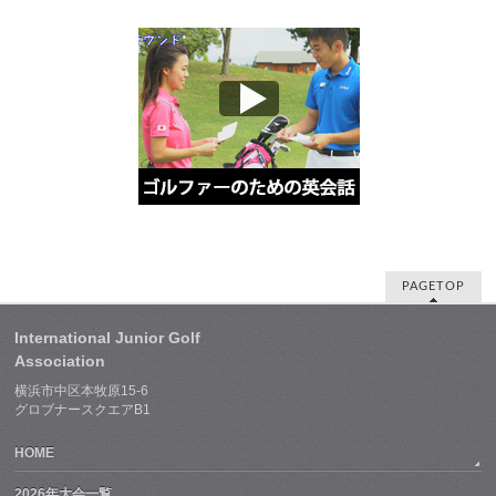
PAGETOP
International Junior Golf
Association
横浜市中区本牧原15-6
グロブナースクエアB1
HOME
2026年大会一覧