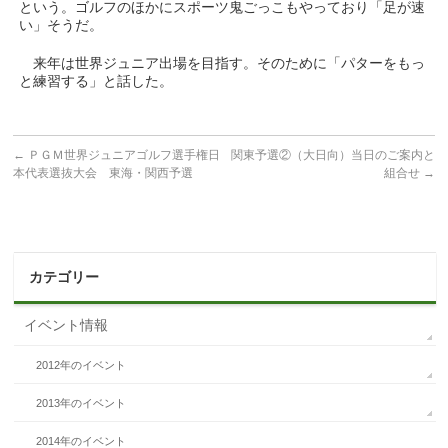
という。ゴルフのほかにスポーツ鬼ごっこもやっており「足が速
い」そうだ。
来年は世界ジュニア出場を目指す。そのために「パターをもっ
と練習する」と話した。
←
ＰＧＭ世界ジュニアゴルフ選手権日
関東予選②（大日向）当日のご案内と
本代表選抜大会 東海・関西予選
組合せ
→
カテゴリー
イベント情報
2012年のイベント
2013年のイベント
2014年のイベント