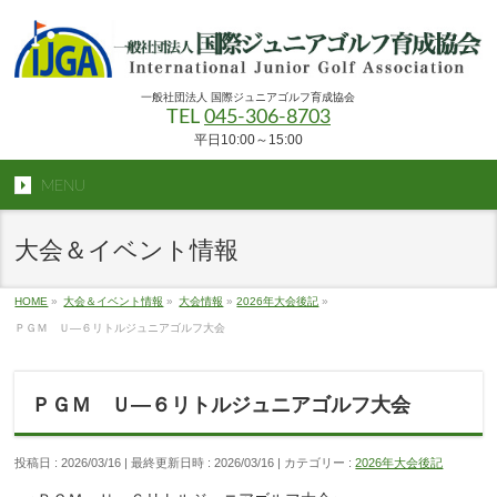
一般社団法人 国際ジュニアゴルフ育成協会
TEL
045-306-8703
平日10:00～15:00
MENU
大会＆イベント情報
HOME
»
大会＆イベント情報
»
大会情報
»
2026年大会後記
»
ＰＧＭ Ｕ―６リトルジュニアゴルフ大会
ＰＧＭ Ｕ―６リトルジュニアゴルフ大会
投稿日 : 2026/03/16
最終更新日時 : 2026/03/16
カテゴリー :
2026年大会後記