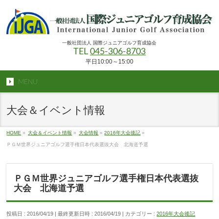
一般社団法人 国際ジュニアゴルフ育成協会
TEL
045-306-8703
平日10:00～15:00
MENU
大会＆イベント情報
HOME
»
大会＆イベント情報
»
大会情報
»
2016年大会後記
»
ＰＧＭ世界ジュニアゴルフ選手権日本代表選抜大会 北海道予選
ＰＧＭ世界ジュニアゴルフ選手権日本代表選抜
大会 北海道予選
投稿日 : 2016/04/19
最終更新日時 : 2016/04/19
カテゴリー :
2016年大会後記