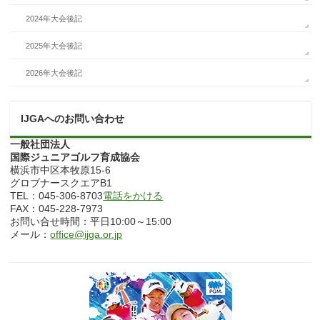
2024年大会後記
2025年大会後記
2026年大会後記
IJGAへのお問い合わせ
一般社団法人
国際ジュニアゴルフ育成協会
横浜市中区本牧原15-6
グロブナースクエアB1
TEL：045-306-8703
電話をかける
FAX：045-228-7973
お問い合せ時間：平日10:00～15:00
メール：
office@ijga.or.jp