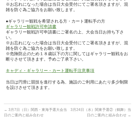
※お忘れになった場合は当日大会受付にてご署名頂きますが、混
雑を防ぐ為ご協力をお願い致します。
●ギャラリー観戦を希望される方・カート運転手の方
ギャラリー観戦許可申請書
ギャラリー観戦許可申請書にご署名の上、大会当日お持ち下さ
い。
※お忘れになった場合は当日大会受付にてご署名頂きますが、混
雑を防ぐ為ご協力をお願い致します。
※危険防止のため１８歳以下の方に関してはギャラリー観戦をお
断りさせて頂きます。予めご了承下さい。
キャディ・ギャラリー・カート運転手注意事項
当日は円滑に競技を進行する為、施設のご利用にあたり多少制限
を設けさせて頂きます。
←
3月7日（日）関西・東海予選大会当
3月24日（水）関東予選②（鶴舞）当
日のご案内と組み合わせ
日のご案内と組み合わせ
→