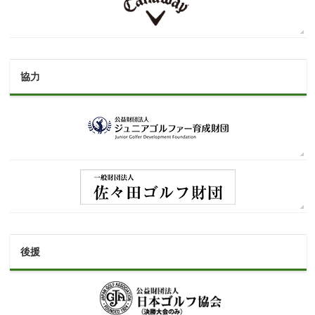
協力
後援