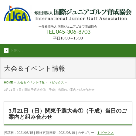
一般社団法人 国際ジュニアゴルフ育成協会
TEL 045-306-8703
平日10:00～15:00
MENU
大会＆イベント情報
HOME
»
大会＆イベント情報
»
トピックス
»
3月21日（日）関東予選大会①（千成）当日のご案内と組み合わせ
3月21日（日）関東予選大会①（千成）当日のご
案内と組み合わせ
投稿日 : 2021/03/15
最終更新日時 : 2021/03/19
カテゴリー :
トピックス