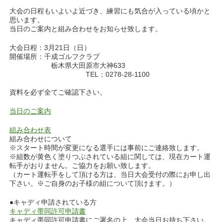
大会の日程もいよいよ近づき、練習にも気合が入っている頃かと
思います。
当日のご案内と組み合わせをお知らせ致します。
大会日程：3月21日（日）
開催場所：千成ゴルフクラブ
栃木県大田原市大神633
TEL：0278-28-1100
資料を必ず全てご確認下さい。
当日のご案内
組み合わせ表
組み合わせについて
※スタート時間が変更になる選手には事前にご連絡致します。
※組数が黄色く塗りつぶされている組に関しては、現在カート運
転手がおりません。ご協力をお願い致します。
（カート運転手をして頂ける方は、当日大会受付の際にお申し出
下さい。※ご自身のお子様の組について頂けます。）
●キャディ申請されている方
キャディ帯同許可申請書
キャディ帯同許可申請書にご署名の上、大会当日お持ち下さい。