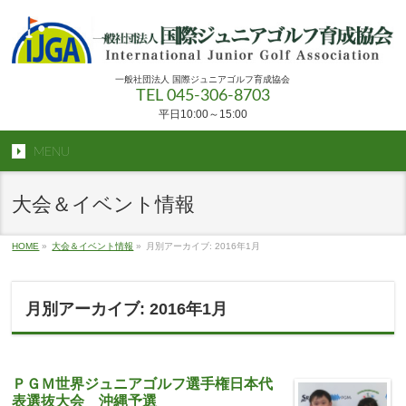
一般社団法人 国際ジュニアゴルフ育成協会
TEL 045-306-8703
平日10:00～15:00
MENU
大会＆イベント情報
HOME
»
大会＆イベント情報
»
月別アーカイブ: 2016年1月
月別アーカイブ: 2016年1月
ＰＧＭ世界ジュニアゴルフ選手権日本代
表選抜大会 沖縄予選