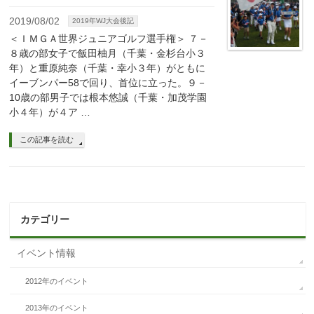
2019/08/02
2019年WJ大会後記
＜ＩＭＧＡ世界ジュニアゴルフ選手権＞ ７－
８歳の部女子で飯田柚月（千葉・金杉台小３
年）と重原純奈（千葉・幸小３年）がともに
イーブンパー58で回り、首位に立った。９－
10歳の部男子では根本悠誠（千葉・加茂学園
小４年）が４ア …
この記事を読む
カテゴリー
イベント情報
2012年のイベント
2013年のイベント