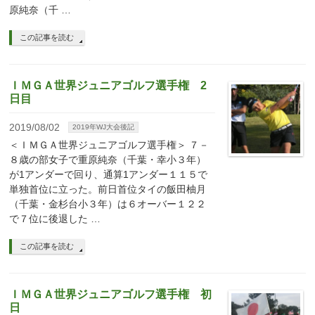
原純奈（千 …
この記事を読む
ＩＭＧＡ世界ジュニアゴルフ選手権 2
日目
2019/08/02
2019年WJ大会後記
＜ＩＭＧＡ世界ジュニアゴルフ選手権＞ ７－
８歳の部女子で重原純奈（千葉・幸小３年）
が1アンダーで回り、通算1アンダー１１５で
単独首位に立った。前日首位タイの飯田柚月
（千葉・金杉台小３年）は６オーバー１２２
で７位に後退した …
この記事を読む
ＩＭＧＡ世界ジュニアゴルフ選手権 初
日