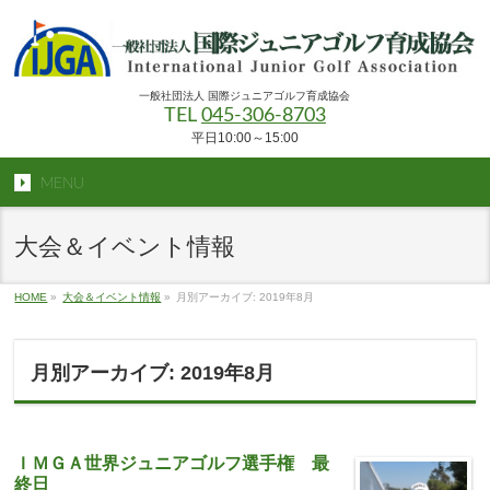
一般社団法人 国際ジュニアゴルフ育成協会
TEL
045-306-8703
平日10:00～15:00
MENU
大会＆イベント情報
HOME
»
大会＆イベント情報
»
月別アーカイブ: 2019年8月
月別アーカイブ: 2019年8月
ＩＭＧＡ世界ジュニアゴルフ選手権 最
終日