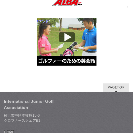
PAGETOP
International Junior Golf
Association
横浜市中区本牧原15-6
グロブナースクエアB1
HOME