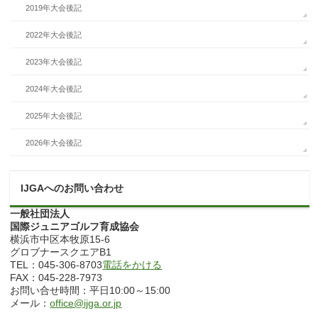
2019年大会後記
2022年大会後記
2023年大会後記
2024年大会後記
2025年大会後記
2026年大会後記
IJGAへのお問い合わせ
一般社団法人
国際ジュニアゴルフ育成協会
横浜市中区本牧原15-6
グロブナースクエアB1
TEL：045-306-8703
電話をかける
FAX：045-228-7973
お問い合せ時間：平日10:00～15:00
メール：
office@ijga.or.jp