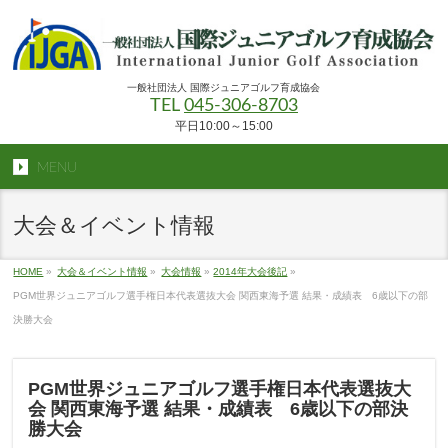
一般社団法人 国際ジュニアゴルフ育成協会
TEL
045-306-8703
平日10:00～15:00
MENU
大会＆イベント情報
HOME
»
大会＆イベント情報
»
大会情報
»
2014年大会後記
»
PGM世界ジュニアゴルフ選手権日本代表選抜大会 関西東海予選 結果・成績表 6歳以下の部
決勝大会
PGM世界ジュニアゴルフ選手権日本代表選抜大
会 関西東海予選 結果・成績表 6歳以下の部決
勝大会