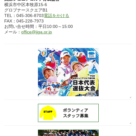
横浜市中区本牧原15-6
グロブナースクエアB1
TEL：045-306-8703
電話をかける
FAX：045-228-7973
お問い合せ時間：平日10:00～15:00
メール：
office@ijga.or.jp