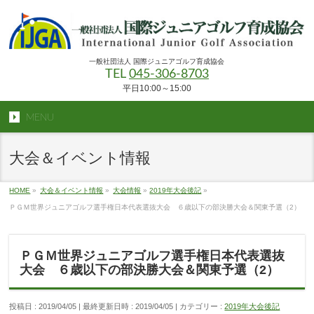
一般社団法人 国際ジュニアゴルフ育成協会
TEL
045-306-8703
平日10:00～15:00
MENU
大会＆イベント情報
HOME
»
大会＆イベント情報
»
大会情報
»
2019年大会後記
»
ＰＧＭ世界ジュニアゴルフ選手権日本代表選抜大会 ６歳以下の部決勝大会＆関東予選（2）
ＰＧＭ世界ジュニアゴルフ選手権日本代表選抜
大会 ６歳以下の部決勝大会＆関東予選（2）
投稿日 : 2019/04/05
最終更新日時 : 2019/04/05
カテゴリー :
2019年大会後記