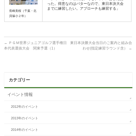
った。得意なのはパターなので、東日本決大会
までに練習したい。アプローチも練習する」
長峰美桜（千葉・北
貝塚小２年）
←
ＰＧＭ世界ジュニアゴルフ選手権日
東日本決勝大会当日のご案内と組み合
本代表選抜大会 関東予選（1）
わせ(指定練習ラウンド含）
→
カテゴリー
イベント情報
2012年のイベント
2013年のイベント
2014年のイベント