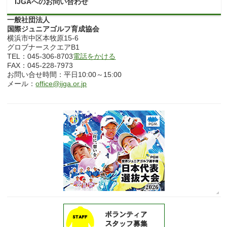
IJGAへのお問い合わせ
一般社団法人
国際ジュニアゴルフ育成協会
横浜市中区本牧原15-6
グロブナースクエアB1
TEL：045-306-8703
電話をかける
FAX：045-228-7973
お問い合せ時間：平日10:00～15:00
メール：
office@ijga.or.jp