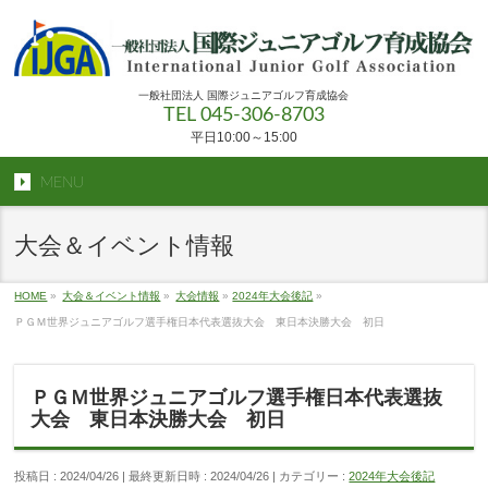
一般社団法人 国際ジュニアゴルフ育成協会
TEL 045-306-8703
平日10:00～15:00
MENU
大会＆イベント情報
HOME
»
大会＆イベント情報
»
大会情報
»
2024年大会後記
»
ＰＧＭ世界ジュニアゴルフ選手権日本代表選抜大会 東日本決勝大会 初日
ＰＧＭ世界ジュニアゴルフ選手権日本代表選抜
大会 東日本決勝大会 初日
投稿日 : 2024/04/26
最終更新日時 : 2024/04/26
カテゴリー :
2024年大会後記