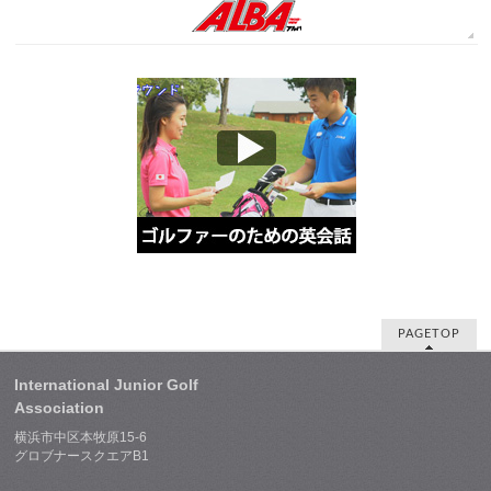
PAGETOP
International Junior Golf
Association
横浜市中区本牧原15-6
グロブナースクエアB1