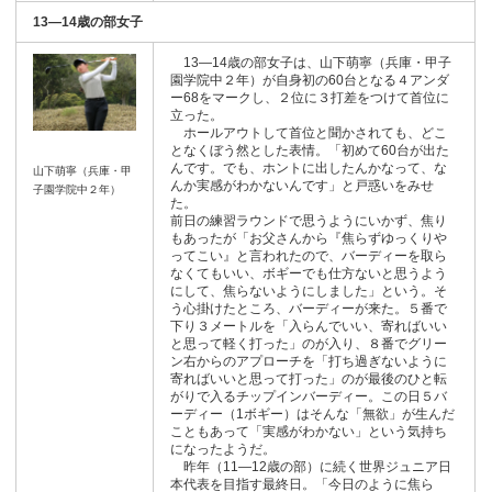
13―14歳の部女子
13―14歳の部女子は、山下萌寧（兵庫・甲子
園学院中２年）が自身初の60台となる４アンダ
ー68をマークし、２位に３打差をつけて首位に
立った。
ホールアウトして首位と聞かされても、どこ
となくぼう然とした表情。「初めて60台が出た
んです。でも、ホントに出したんかなって、な
山下萌寧（兵庫・甲
んか実感がわかないんです」と戸惑いをみせ
子園学院中２年）
た。
前日の練習ラウンドで思うようにいかず、焦り
もあったが「お父さんから『焦らずゆっくりや
ってこい』と言われたので、バーディーを取ら
なくてもいい、ボギーでも仕方ないと思うよう
にして、焦らないようにしました」という。そ
う心掛けたところ、バーディーが来た。５番で
下り３メートルを「入らんでいい、寄ればいい
と思って軽く打った」のが入り、８番でグリー
ン右からのアプローチを「打ち過ぎないように
寄ればいいと思って打った」のが最後のひと転
がりで入るチップインバーディー。この日５バ
ーディー（1ボギー）はそんな「無欲」が生んだ
こともあって「実感がわかない」という気持ち
になったようだ。
昨年（11―12歳の部）に続く世界ジュニア日
本代表を目指す最終日。「今日のように焦ら