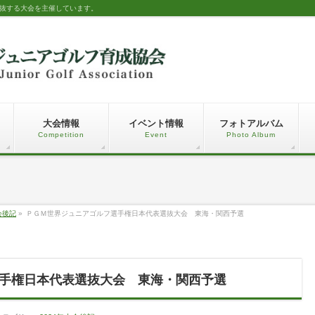
選抜する大会を主催しています。
大会情報
イベント情報
フォトアルバム
Competition
Event
Photo Album
会後記
»
ＰＧＭ世界ジュニアゴルフ選手権日本代表選抜大会 東海・関西予選
手権日本代表選抜大会 東海・関西予選