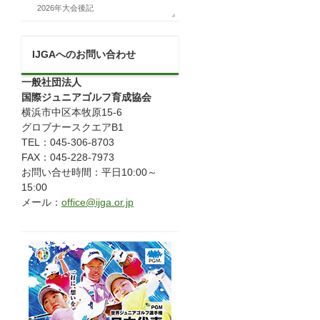
2026年大会後記
IJGAへのお問い合わせ
一般社団法人
国際ジュニアゴルフ育成協会
横浜市中区本牧原15-6
グロブナースクエアB1
TEL：045-306-8703
FAX：045-228-7973
お問い合せ時間：平日10:00～
15:00
メール：
office@ijga.or.jp