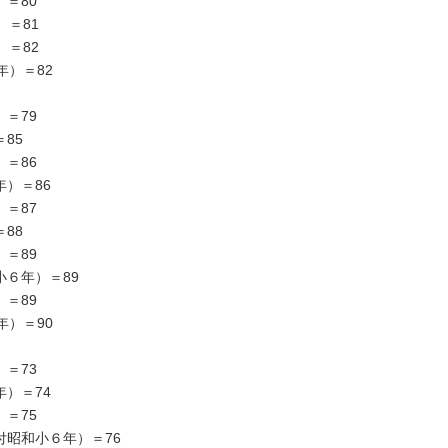
＝80
）＝81
）＝82
年）＝82
＝79
85
＝86
）＝86
＝87
88
＝89
６年）＝89
＝89
年）＝90
＝73
）＝74
＝75
昭和小６年）＝76