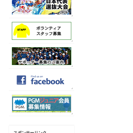
スポンサーリンク