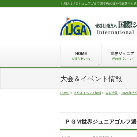
ＩJGAは世界ジュニアゴルフ選手権の日本代表選手を
HOME
世界ジュニア
IJGA Home
World Junior
大会＆イベント情報
HOME
»
大会＆イベント情報
»
大会情報
»
2024年大
ＰＧＭ世界ジュニアゴルフ選