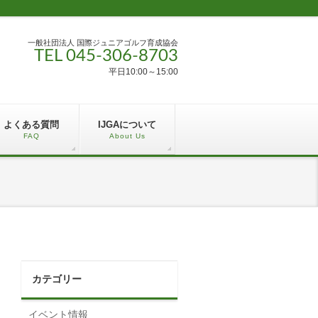
一般社団法人 国際ジュニアゴルフ育成協会
TEL 045-306-8703
平日10:00～15:00
よくある質問
IJGAについて
FAQ
About Us
カテゴリー
イベント情報