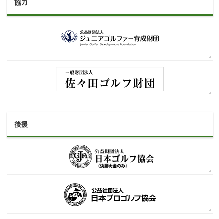
協力
後援