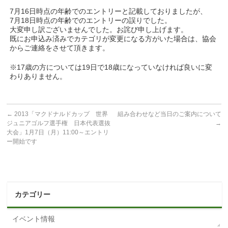
7月16日時点の年齢でのエントリーと記載しておりましたが、
7月18日時点の年齢でのエントリーの誤りでした。
大変申し訳ございませんでした。お詫び申し上げます。
既にお申込み済みでカテゴリが変更になる方がいた場合は、協会
からご連絡をさせて頂きます。
※17歳の方については19日で18歳になっていなければ良いに変
わりありません。
←
2013「マクドナルドカップ 世界
組み合わせなど当日のご案内について
ジュニアゴルフ選手権 日本代表選抜
→
大会」1月7日（月）11:00～エントリ
ー開始です
カテゴリー
イベント情報