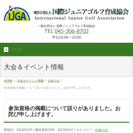
一般社団法人 国際ジュニアゴルフ育成協会
TEL
045-306-8703
平日10:00～15:00
MENU
大会＆イベント情報
HOME
»
大会＆イベント情報
»
お知らせ
»
参加資格の掲載について誤りがありました。お詫び申し上げます。
参加資格の掲載について誤りがありました。お
詫び申し上げます。
投稿日 : 2013/01/07
最終更新日時 : 2013/01/07
カテゴリー :
お知らせ