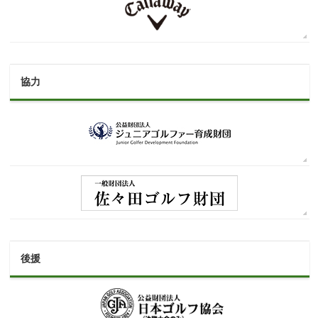
協力
後援