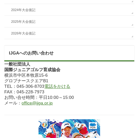
2024年大会後記
2025年大会後記
2026年大会後記
IJGAへのお問い合わせ
一般社団法人
国際ジュニアゴルフ育成協会
横浜市中区本牧原15-6
グロブナースクエアB1
TEL：045-306-8703
電話をかける
FAX：045-228-7973
お問い合せ時間：平日10:00～15:00
メール：
office@ijga.or.jp