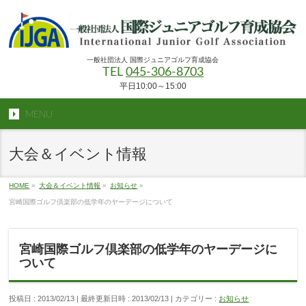
一般社団法人 国際ジュニアゴルフ育成協会
TEL
045-306-8703
平日10:00～15:00
MENU
大会＆イベント情報
HOME
»
大会＆イベント情報
»
お知らせ
»
宮崎国際ゴルフ倶楽部の低学年のヤーデージについて
宮崎国際ゴルフ倶楽部の低学年のヤーデージに
ついて
投稿日 : 2013/02/13
最終更新日時 : 2013/02/13
カテゴリー :
お知らせ