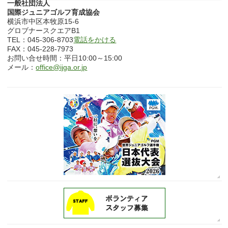
一般社団法人
国際ジュニアゴルフ育成協会
横浜市中区本牧原15-6
グロブナースクエアB1
TEL：045-306-8703
電話をかける
FAX：045-228-7973
お問い合せ時間：平日10:00～15:00
メール：
office@ijga.or.jp