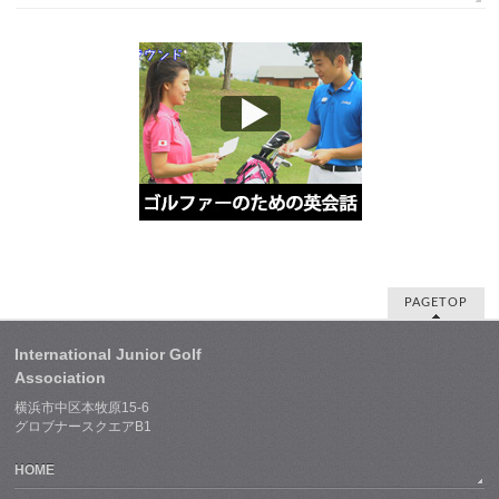
PAGETOP
International Junior Golf
Association
横浜市中区本牧原15-6
グロブナースクエアB1
HOME