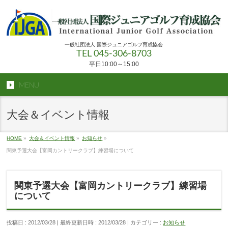
一般社団法人 国際ジュニアゴルフ育成協会
TEL 045-306-8703
平日10:00～15:00
MENU
大会＆イベント情報
HOME
»
大会＆イベント情報
»
お知らせ
»
関東予選大会【富岡カントリークラブ】練習場について
関東予選大会【富岡カントリークラブ】練習場
について
投稿日 : 2012/03/28
最終更新日時 : 2012/03/28
カテゴリー :
お知らせ