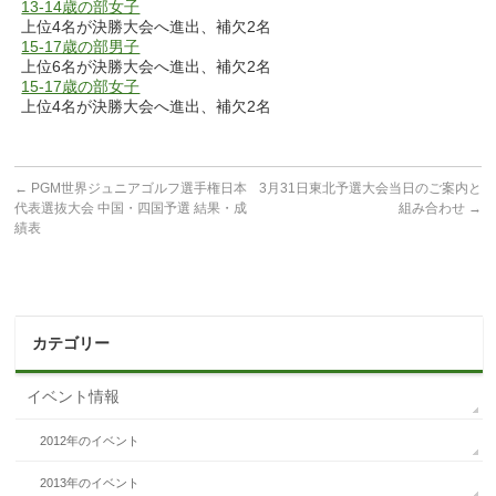
13-14歳の部女子
上位4名が決勝大会へ進出、補欠2名
15-17歳の部男子
上位6名が決勝大会へ進出、補欠2名
15-17歳の部女子
上位4名が決勝大会へ進出、補欠2名
←
PGM世界ジュニアゴルフ選手権日本
3月31日東北予選大会当日のご案内と
代表選抜大会 中国・四国予選 結果・成
組み合わせ
→
績表
カテゴリー
イベント情報
2012年のイベント
2013年のイベント