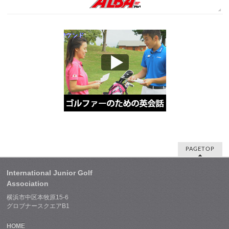
PAGETOP
International Junior Golf
Association
横浜市中区本牧原15-6
グロブナースクエアB1
HOME