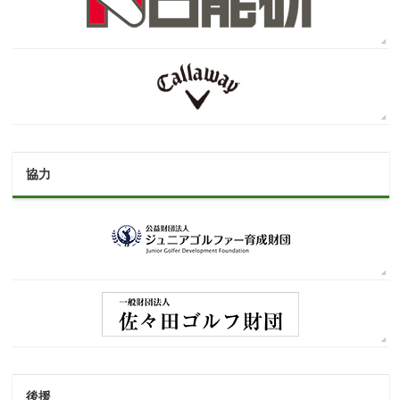
協力
後援