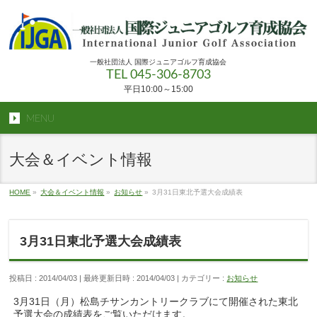
一般社団法人 国際ジュニアゴルフ育成協会
TEL 045-306-8703
平日10:00～15:00
MENU
大会＆イベント情報
HOME
»
大会＆イベント情報
»
お知らせ
»
3月31日東北予選大会成績表
3月31日東北予選大会成績表
投稿日 : 2014/04/03
最終更新日時 : 2014/04/03
カテゴリー :
お知らせ
3月31日（月）松島チサンカントリークラブにて開催された東北
予選大会の成績表をご覧いただけます。