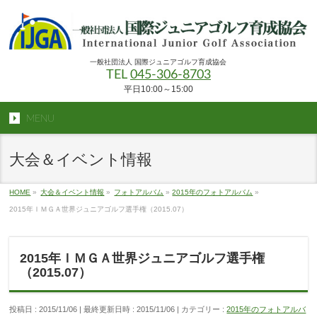
一般社団法人 国際ジュニアゴルフ育成協会
TEL
045-306-8703
平日10:00～15:00
MENU
大会＆イベント情報
HOME
»
大会＆イベント情報
»
フォトアルバム
»
2015年のフォトアルバム
»
2015年ＩＭＧＡ世界ジュニアゴルフ選手権（2015.07）
2015年ＩＭＧＡ世界ジュニアゴルフ選手権
（2015.07）
投稿日 : 2015/11/06
最終更新日時 : 2015/11/06
カテゴリー :
2015年のフォトアルバ