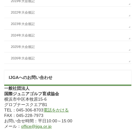
2019年大会後記
2022年大会後記
2023年大会後記
2024年大会後記
2025年大会後記
2026年大会後記
IJGAへのお問い合わせ
一般社団法人
国際ジュニアゴルフ育成協会
横浜市中区本牧原15-6
グロブナースクエアB1
TEL：045-306-8703
電話をかける
FAX：045-228-7973
お問い合せ時間：平日10:00～15:00
メール：
office@ijga.or.jp