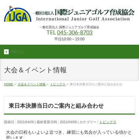
一般社団法人 国際ジュニアゴルフ育成協会
TEL
045-306-8703
平日10:00～15:00
MENU
大会＆イベント情報
HOME
»
大会＆イベント情報
»
トピックス
»
東日本決勝当日のご案内と組み合わせ
東日本決勝当日のご案内と組み合わせ
投稿日 : 2021/04/09
最終更新日時 : 2021/04/09
カテゴリー :
トピックス
大会の日程もいよいよ近づき、練習にも気合が入っている頃かと
思います。