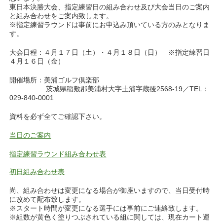
東日本決勝大会、指定練習日の組み合わせ及び大会当日のご案内
と組み合わせをご案内致します。
※指定練習ラウンドは事前にお申込み頂いている方のみとなりま
す。
大会日程：４月１７日（土）・４月１８日（日） ※指定練習日
４月１６日（金）
開催場所：美浦ゴルフ倶楽部
茨城県稲敷郡美浦村大字土浦字蔵後2568-19／TEL：
029-840-0001
資料を必ず全てご確認下さい。
当日のご案内
指定練習ラウンド組み合わせ表
初日組み合わせ表
尚、組み合わせは変更になる場合が御座いますので、当日受付時
に改めて配布致します。
※スタート時間が変更になる選手には事前にご連絡致します。
※組数が黄色く塗りつぶされている組に関しては、現在カート運