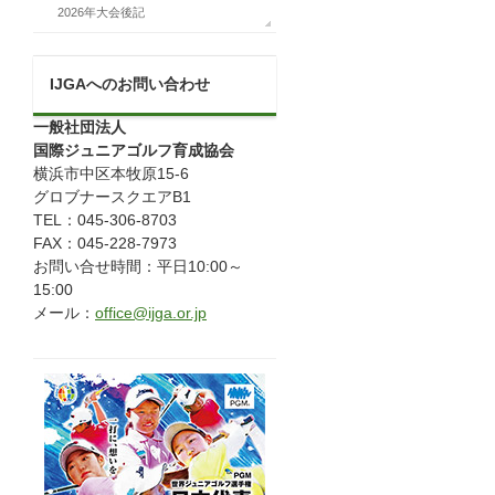
2026年大会後記
IJGAへのお問い合わせ
一般社団法人
国際ジュニアゴルフ育成協会
横浜市中区本牧原15-6
グロブナースクエアB1
TEL：045-306-8703
FAX：045-228-7973
お問い合せ時間：平日10:00～
15:00
メール：
office@ijga.or.jp