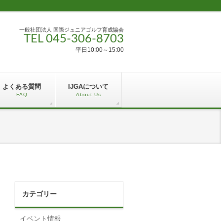
一般社団法人 国際ジュニアゴルフ育成協会
TEL 045-306-8703
平日10:00～15:00
よくある質問
IJGAについて
FAQ
About Us
カテゴリー
イベント情報