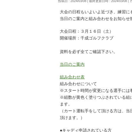
投稿日 : 2024/03/08
最終更新日時 : 2024/03/08
大会の日程もいよいよ近づき、練習に
当日のご案内と組み合わせをお知らせ
大会日程：３月１６日（土）
開催場所：千成ゴルフクラブ
資料を必ず全てご確認下さい。
当日のご案内
組み合わせ表
組み合わせについて
※スタート時間が変更になる選手には
※組数が黄色く塗りつぶされている組
ます。
（カート運転手をして頂ける方は、当
頂けます。）
●キャディ申請されている方