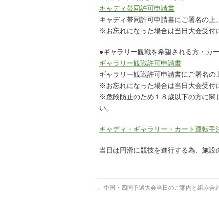
キャディ帯同許可申請書
キャディ帯同許可申請書にご署名の上
※お忘れになった場合は当日大会受付
●ギャラリー観戦を希望される方・カ
ギャラリー観戦許可申請書
ギャラリー観戦許可申請書にご署名の
※お忘れになった場合は当日大会受付
※危険防止のため１８歳以下の方に関
い。
キャディ・ギャラリー・カート運転手
当日は円滑に競技を進行する為、施設
←
中国・四国予選大会当日のご案内と組み合