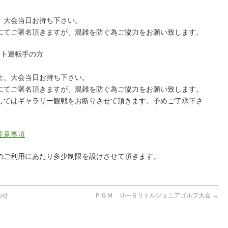
、大会当日お持ち下さい。
にてご署名頂きますが、混雑を防ぐ為ご協力をお願い致します。
ート運転手の方
上、大会当日お持ち下さい。
にてご署名頂きますが、混雑を防ぐ為ご協力をお願い致します。
してはギャラリー観戦をお断りさせて頂きます。予めご了承下さ
注意事項
のご利用にあたり多少制限を設けさせて頂きます。
わせ
ＰＧＭ Ｕ―６リトルジュニアゴルフ大会
→