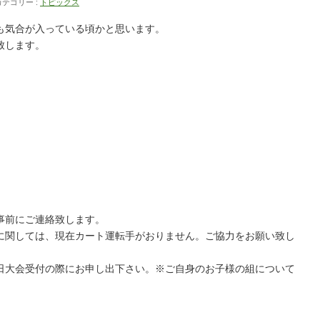
カテゴリー :
トピックス
も気合が入っている頃かと思います。
致します。
事前にご連絡致します。
に関しては、現在カート運転手がおりません。ご協力をお願い致し
日大会受付の際にお申し出下さい。※ご自身のお子様の組について