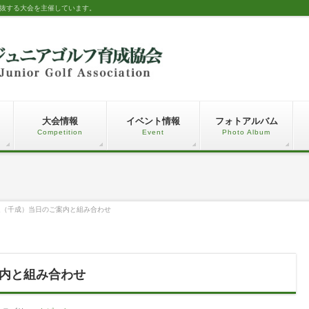
選抜する大会を主催しています。
大会情報
イベント情報
フォトアルバム
Competition
Event
Photo Album
選（千成）当日のご案内と組み合わせ
内と組み合わせ