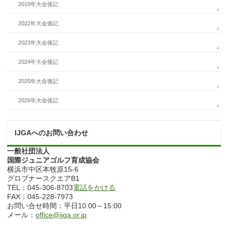
2019年大会後記
2022年大会後記
2023年大会後記
2024年大会後記
2025年大会後記
2026年大会後記
IJGAへのお問い合わせ
一般社団法人
国際ジュニアゴルフ育成協会
横浜市中区本牧原15-6
グロブナースクエアB1
TEL：045-306-8703
電話をかける
FAX：045-228-7973
お問い合せ時間：平日10:00～15:00
メール：
office@ijga.or.jp