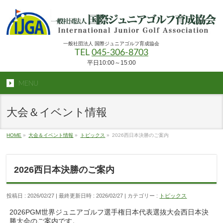
一般社団法人 国際ジュニアゴルフ育成協会
TEL
045-306-8703
平日10:00～15:00
MENU
大会＆イベント情報
HOME
»
大会＆イベント情報
»
トピックス
»
2026西日本決勝のご案内
2026西日本決勝のご案内
投稿日 : 2026/02/27
最終更新日時 : 2026/02/27
カテゴリー :
トピックス
2026PGM世界ジュニアゴルフ選手権日本代表選抜大会西日本決
勝大会のご案内です。