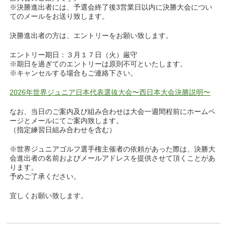
※決勝進出者には、予選会終了後3営業日以内に決勝大会につい
てのメールをお送り致します。
決勝進出者の方は、エントリーをお願い致します。
エントリー期日：３月１７日（火）厳守
※期日を過ぎてのエントリーは原則不可といたします。
※キャンセルする場合もご連絡下さい。
2026年世界ジュニア日本代表選抜大会〜西日本大会決勝説明〜
なお、当日のご案内及び組み合わせは大会一週間程前にホームペ
ージとメールにてご案内致します。
（指定練習日組み合わせを含む）
※世界ジュニアゴルフ選手権主催者の依頼があった際は、決勝大
会進出者の名前およびメールアドレスを提供させて頂くことがあ
ります。
予めご了承ください。
宜しくお願い致します。