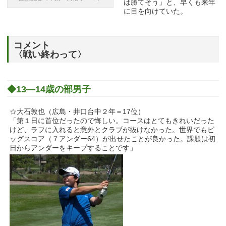
は勝てそう」と、早くも来年
に目を向けていた。
コメント
〈戦い終わって〉
◆13―14歳の部男子
☆大石敦也（広島・井口台中２年＝17位）
「第１日に首位だったので悔しい。コースはとてもきれいだった
けど、ラフに入れると意外とクラブが抜けなかった。世界でもビ
ッグスコア（７アンダー64）が出せたことが良かった。課題は初
日からアンダーをキープすることです」