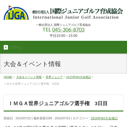
一般社団法人 国際ジュニアゴルフ育成協会
TEL
045-306-8703
平日10:00～15:00
MENU
大会＆イベント情報
HOME
»
大会＆イベント情報
»
世界ジュニア
»
2015年WJ大会後記
»
ＩＭＧＡ世界ジュニアゴルフ選手権 3日目
ＩＭＧＡ世界ジュニアゴルフ選手権 3日目
投稿日 : 2015/07/23
最終更新日時 : 2015/07/23
カテゴリー :
2015年WJ大会後記