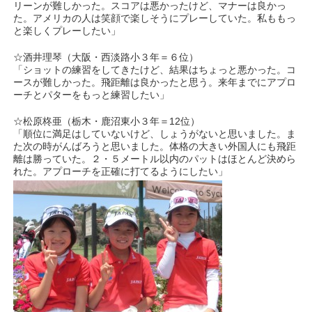
リーンが難しかった。スコアは悪かったけど、マナーは良かっ
た。アメリカの人は笑顔で楽しそうにプレーしていた。私ももっ
と楽しくプレーしたい」
☆酒井理琴（大阪・西淡路小３年＝６位）
「ショットの練習をしてきたけど、結果はちょっと悪かった。コ
ースが難しかった。飛距離は良かったと思う。来年までにアプロ
ーチとパターをもっと練習したい」
☆松原柊亜（栃木・鹿沼東小３年＝12位）
「順位に満足はしていないけど、しょうがないと思いました。ま
た次の時がんばろうと思いました。体格の大きい外国人にも飛距
離は勝っていた。２・５メートル以内のパットはほとんど決めら
れた。アプローチを正確に打てるようにしたい」