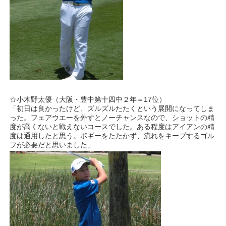
☆小木野太優（大阪・豊中第十四中２年＝17位）
「初日は良かったけど、ズルズルたたくという展開になってしま
った。フェアウエーを外すとノーチャンスなので、ショットの精
度が高くないと戦えないコースでした。ある程度はアイアンの精
度は通用したと思う。ボギーをたたかず、流れをキープするゴル
フが必要だと思いました」