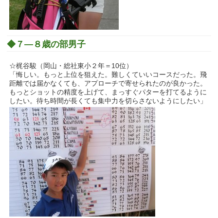
◆７―８歳の部男子
☆梶谷駿（岡山・総社東小２年＝10位）
「悔しい。もっと上位を狙えた。難しくていいコースだった。飛
距離では届かなくても、アプローチで寄せられたのが良かった。
もっとショットの精度を上げて、まっすぐパターを打てるように
したい。待ち時間が長くても集中力を切らさないようにしたい」