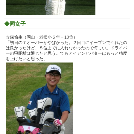
◆同女子
☆森愉生（岡山・老松小５年＝10位）
「初日の７オーバーがやばかった。２日目にイーブンで回れたの
は良かったけど、５位までに入れなかったので悔しい。ドライバ
ーの飛距離は通じたと思う。でもアイアンとパターはもっと精度
を上げたいと思った」