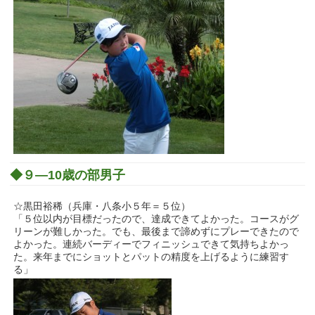
◆９―10歳の部男子
☆黒田裕稀（兵庫・八条小５年＝５位）
「５位以内が目標だったので、達成できてよかった。コースがグ
リーンが難しかった。でも、最後まで諦めずにプレーできたので
よかった。連続バーディーでフィニッシュできて気持ちよかっ
た。来年までにショットとパットの精度を上げるように練習す
る」