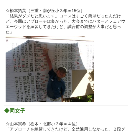
☆橋本拓英（三重・南が丘小３年＝15位）
「結果がダメだと思います。コースはすごく簡単だったんだけ
ど。今回はアプローチは良かった。大会までにパターとフェアウ
エーウッドを練習してきたけど、試合前の調整が大事だと思っ
た」
◆同女子
☆山本実希（栃木・北郷小３年＝４位）
「アプローチを練習してきたけど、全然通用しなかった。２段グ