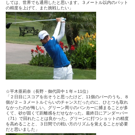
しては、世界でも通用したと思います。３メートル以内のパット
の精度を上げて、また挑戦したい」
☆平木亜莉奈（長野・御代田中１年＝11位）
「２日目にスコアを出そうと思ったけど、11個のパーのうち、８
個が２～３メートルぐらいのチャンスだったのに、ひとつも取れ
なかったのが悔しい。グリーン周りのバンカーに捕まることが多
くて、砂が固くて距離感をだせなかった。最終日にアンダーパー
（71）で回れたことは良かった。グリーンに打つショットの精度
を高めることと、３日間での戦い方のリズムを覚えることが必要
だと思いました」