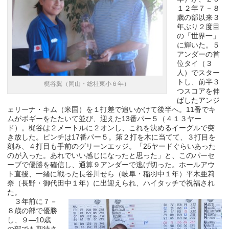
１２年７－８
歳の部以来３
年ぶり２度目
の「世界一」
に輝いた。５
アンダーの首
位タイ（３
人）でスター
トし、前半３
梶谷翼（岡山・総社東小６年）
つスコアを伸
ばしたアンジ
ェリーナ・キム（米国）を１打差で追いかけて後半へ。11番でキ
ムがボギーをたたいて並び、迎えた13番パー５（４１３ヤー
ド）。梶谷は２メートルに２オンし、これを決めるイーグルで突
き放した。ピンチは17番パー５。第２打を木に当てて、３打目を
刻み、４打目も手前のグリーンエッジ。「25ヤードぐらいあった
のが入った。あれでいい感じになったと思った」と、このパーセ
ーブで優勝を確信し、通算９アンダーで逃げ切った。ホールアウ
ト直後、一緒に戦った長谷川せら（岐阜・稲羽中１年）平木亜莉
奈（長野・御代田中１年）に出迎えられ、ハイタッチで祝福され
た。
３年前に７－
８歳の部で優勝
し、９―10歳
の部でも期待さ