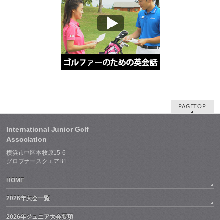
PAGETOP
International Junior Golf
Association
横浜市中区本牧原15-6
グロブナースクエアB1
HOME
2026年大会一覧
2026年ジュニア大会要項