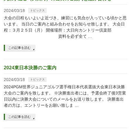
2024/03/18
トピックス
大会の日程もいよいよ近づき、練習にも気合が入っている頃かと思
います。 当日のご案内と組み合わせをお知らせ致します。 大会日
程：３月２５日（月） 開催場所：大日向カントリー倶楽部
資料を必ず全て …
この記事を読む
2024東日本決勝のご案内
2024/03/18
トピックス
2024PGM世界ジュニアゴルフ選手権日本代表選抜大会東日本決勝
大会のご案内を致します。 ※決勝進出者には、予選会終了後3営業
日以内に決勝大会についてのメールをお送り致します。 決勝進出
者の方は、エントリーをお願い致しま …
この記事を読む