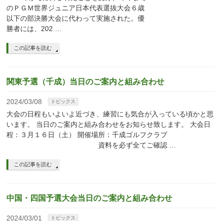
のＰＧＭ世界ジュニア日本代表選抜大会６歳
以下の部決勝大会に代わって実施された。優
勝者には、202 …
この記事を読む
関東予選（千成）当日のご案内と組み合わせ
2024/03/08
トピックス
大会の日程もいよいよ近づき、練習にも気合が入っている頃かと思
います。 当日のご案内と組み合わせをお知らせ致します。 大会日
程：３月１６日（土） 開催場所：千成ゴルフクラブ
資料を必ず全てご確認 …
この記事を読む
中国・四国予選大会当日のご案内と組み合わせ
2024/03/01
トピックス