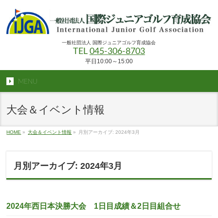
一般社団法人 国際ジュニアゴルフ育成協会
TEL
045-306-8703
平日10:00～15:00
MENU
大会＆イベント情報
HOME
»
大会＆イベント情報
»
月別アーカイブ: 2024年3月
月別アーカイブ: 2024年3月
2024年西日本決勝大会 1日目成績＆2日目組合せ