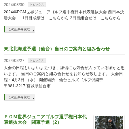
2024/03/30
トピックス
2024年PGM世界ジュニアゴルフ選手権日本代表選抜大会 西日本決
勝大会 1日目成績は こちらから 2日目組合せは こちらから
この記事を読む
東北北海道予選（仙台）当日のご案内と組み合わせ
2024/03/27
トピックス
大会の日程もいよいよ近づき、練習にも気合が入っている頃かと思
います。 当日のご案内と組み合わせをお知らせ致します。 大会日
程：4月3日 （水） 開催場所：仙台ヒルズゴルフ倶楽部
〒981-3217 宮城県仙台市 …
この記事を読む
ＰＧＭ世界ジュニアゴルフ選手権日本代
表選抜大会 関東予選（2）