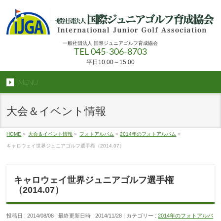
一般社団法人 国際ジュニアゴルフ育成協会
TEL 045-306-8703
平日10:00～15:00
MENU
大会＆イベント情報
HOME
»
大会＆イベント情報
»
フォトアルバム
»
2014年のフォトアルバム
»
キャロウェイ世界ジュニアゴルフ選手権（2014.07）
キャロウェイ世界ジュニアゴルフ選手権
（2014.07）
投稿日 : 2014/08/08
最終更新日時 : 2014/11/28
カテゴリー :
2014年のフォトアルバ