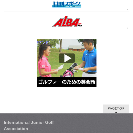
PAGETOP
International Junior Golf
Association