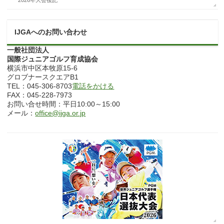
2026年大会後記
IJGAへのお問い合わせ
一般社団法人
国際ジュニアゴルフ育成協会
横浜市中区本牧原15-6
グロブナースクエアB1
TEL：045-306-8703
電話をかける
FAX：045-228-7973
お問い合せ時間：平日10:00～15:00
メール：
office@ijga.or.jp