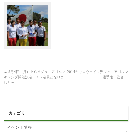
←
8月4日（月）ＰＧＭジュニアゴルフ
2014キャロウェイ世界ジュニアゴルフ
キャンプ開催決定！！～定員となりま
選手権 総合
→
した～
カテゴリー
イベント情報