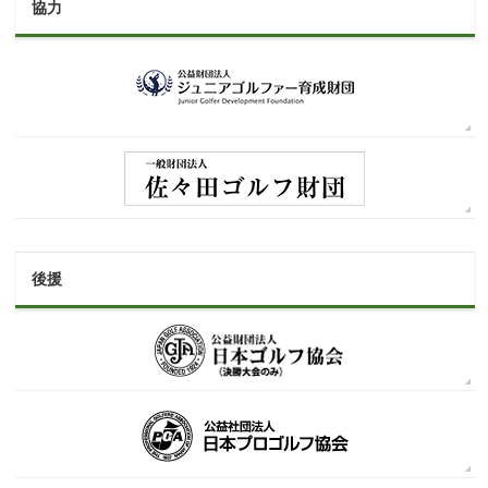
協力
後援