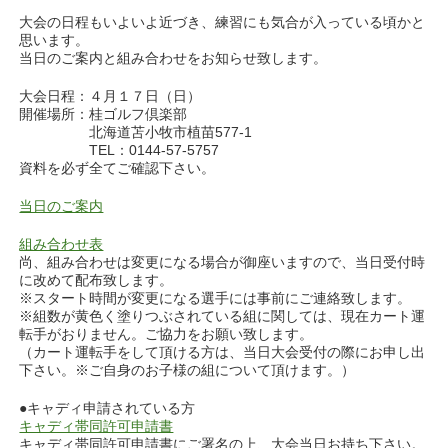
大会の日程もいよいよ近づき、練習にも気合が入っている頃かと
思います。
当日のご案内と組み合わせをお知らせ致します。
大会日程：４月１７日（日）
開催場所：桂ゴルフ倶楽部
北海道苫小牧市植苗577-1
TEL：0144-57-5757
資料を必ず全てご確認下さい。
当日のご案内
組み合わせ表
尚、組み合わせは変更になる場合が御座いますので、当日受付時
に改めて配布致します。
※スタート時間が変更になる選手には事前にご連絡致します。
※組数が黄色く塗りつぶされている組に関しては、現在カート運
転手がおりません。ご協力をお願い致します。
（カート運転手をして頂ける方は、当日大会受付の際にお申し出
下さい。※ご自身のお子様の組について頂けます。）
●キャディ申請されている方
キャディ帯同許可申請書
キャディ帯同許可申請書にご署名の上、大会当日お持ち下さい。