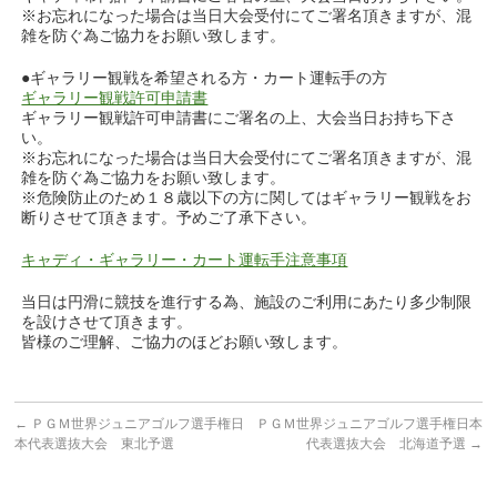
※お忘れになった場合は当日大会受付にてご署名頂きますが、混
雑を防ぐ為ご協力をお願い致します。
●ギャラリー観戦を希望される方・カート運転手の方
ギャラリー観戦許可申請書
ギャラリー観戦許可申請書にご署名の上、大会当日お持ち下さ
い。
※お忘れになった場合は当日大会受付にてご署名頂きますが、混
雑を防ぐ為ご協力をお願い致します。
※危険防止のため１８歳以下の方に関してはギャラリー観戦をお
断りさせて頂きます。予めご了承下さい。
キャディ・ギャラリー・カート運転手注意事項
当日は円滑に競技を進行する為、施設のご利用にあたり多少制限
を設けさせて頂きます。
皆様のご理解、ご協力のほどお願い致します。
←
ＰＧＭ世界ジュニアゴルフ選手権日
ＰＧＭ世界ジュニアゴルフ選手権日本
本代表選抜大会 東北予選
代表選抜大会 北海道予選
→