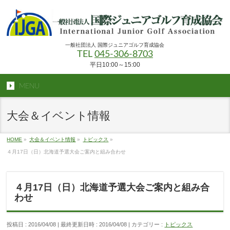
一般社団法人 国際ジュニアゴルフ育成協会
TEL
045-306-8703
平日10:00～15:00
MENU
大会＆イベント情報
HOME
»
大会＆イベント情報
»
トピックス
»
４月17日（日）北海道予選大会ご案内と組み合わせ
４月17日（日）北海道予選大会ご案内と組み合
わせ
投稿日 : 2016/04/08
最終更新日時 : 2016/04/08
カテゴリー :
トピックス