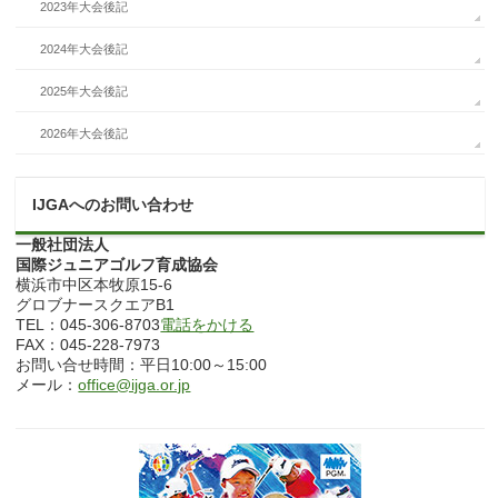
2023年大会後記
2024年大会後記
2025年大会後記
2026年大会後記
IJGAへのお問い合わせ
一般社団法人
国際ジュニアゴルフ育成協会
横浜市中区本牧原15-6
グロブナースクエアB1
TEL：045-306-8703
電話をかける
FAX：045-228-7973
お問い合せ時間：平日10:00～15:00
メール：
office@ijga.or.jp