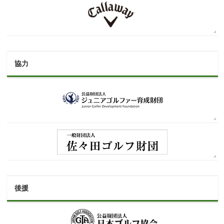
協力
後援