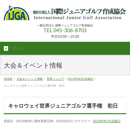
一般社団法人 国際ジュニアゴルフ育成協会
TEL 045-306-8703
平日10:00～15:00
MENU
大会＆イベント情報
HOME
»
大会＆イベント情報
»
世界ジュニア
»
2013年WJ大会後記
»
キャロウェイ世界ジュニアゴルフ選手権 初日
キャロウェイ世界ジュニアゴルフ選手権 初日
投稿日 : 2013/08/08
最終更新日時 : 2014/10/23
カテゴリー :
2013年WJ大会後記