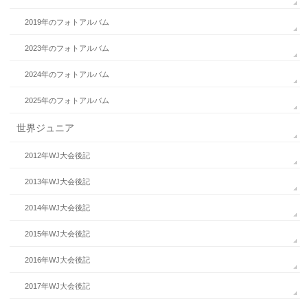
2019年のフォトアルバム
2023年のフォトアルバム
2024年のフォトアルバム
2025年のフォトアルバム
世界ジュニア
2012年WJ大会後記
2013年WJ大会後記
2014年WJ大会後記
2015年WJ大会後記
2016年WJ大会後記
2017年WJ大会後記