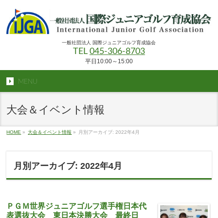
一般社団法人 国際ジュニアゴルフ育成協会
TEL
045-306-8703
平日10:00～15:00
MENU
大会＆イベント情報
HOME
»
大会＆イベント情報
»
月別アーカイブ: 2022年4月
月別アーカイブ: 2022年4月
ＰＧＭ世界ジュニアゴルフ選手権日本代
表選抜大会 東日本決勝大会 最終日