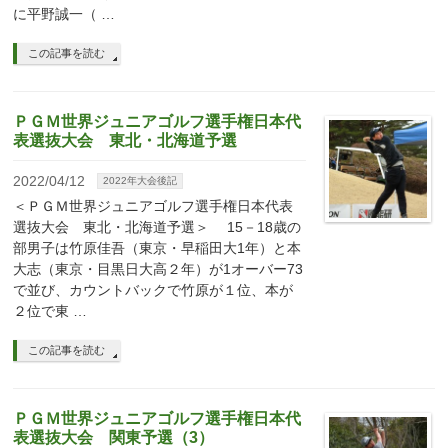
に平野誠一（ …
この記事を読む
ＰＧＭ世界ジュニアゴルフ選手権日本代
表選抜大会 東北・北海道予選
2022/04/12
2022年大会後記
＜ＰＧＭ世界ジュニアゴルフ選手権日本代表
選抜大会 東北・北海道予選＞ 15－18歳の
部男子は竹原佳吾（東京・早稲田大1年）と本
大志（東京・目黒日大高２年）が1オーバー73
で並び、カウントバックで竹原が１位、本が
２位で東 …
この記事を読む
ＰＧＭ世界ジュニアゴルフ選手権日本代
表選抜大会 関東予選（3）