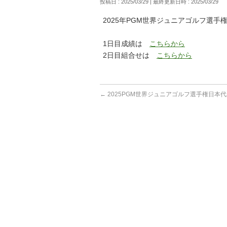
投稿日 : 2025/03/29
最終更新日時 : 2025/03/29
2025年PGM世界ジュニアゴルフ選手
1日目成績は
こちらから
2日目組合せは
こちらから
←
2025PGM世界ジュニアゴルフ選手権日本