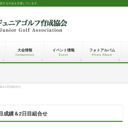
選抜する大会を主催しています。
大会情報
イベント情報
フォトアルバム
Competition
Event
Photo Album
成績＆2日目組合せ
日目成績＆2日目組合せ