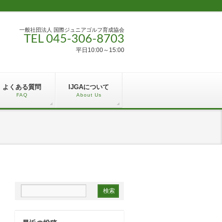
一般社団法人 国際ジュニアゴルフ育成協会
TEL 045-306-8703
平日10:00～15:00
よくある質問
IJGAについて
FAQ
About Us