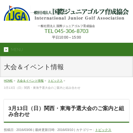
一般社団法人 国際ジュニアゴルフ育成協会
TEL 045-306-8703
平日10:00～15:00
MENU
大会＆イベント情報
HOME
»
大会＆イベント情報
»
トピックス
»
3月13日（日）関西・東海予選大会のご案内と組み合わせ
3月13日（日）関西・東海予選大会のご案内と組
み合わせ
投稿日 : 2016/03/06
最終更新日時 : 2016/03/10
カテゴリー :
トピックス