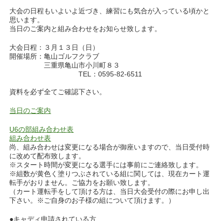
大会の日程もいよいよ近づき、練習にも気合が入っている頃かと
思います。
当日のご案内と組み合わせをお知らせ致します。
大会日程：３月１３日（日）
開催場所：亀山ゴルフクラブ
三重県亀山市小川町８３
TEL：0595-82-6511
資料を必ず全てご確認下さい。
当日のご案内
U6の部組み合わせ表
組み合わせ表
尚、組み合わせは変更になる場合が御座いますので、当日受付時
に改めて配布致します。
※スタート時間が変更になる選手には事前にご連絡致します。
※組数が黄色く塗りつぶされている組に関しては、現在カート運
転手がおりません。ご協力をお願い致します。
（カート運転手をして頂ける方は、当日大会受付の際にお申し出
下さい。※ご自身のお子様の組について頂けます。）
●キャディ申請されている方