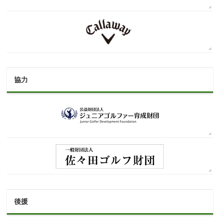
協力
後援