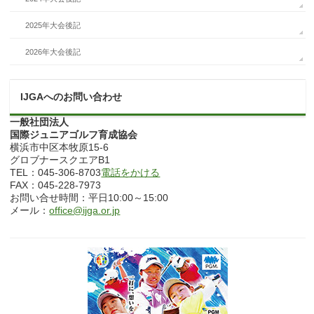
2025年大会後記
2026年大会後記
IJGAへのお問い合わせ
一般社団法人
国際ジュニアゴルフ育成協会
横浜市中区本牧原15-6
グロブナースクエアB1
TEL：045-306-8703
電話をかける
FAX：045-228-7973
お問い合せ時間：平日10:00～15:00
メール：
office@ijga.or.jp