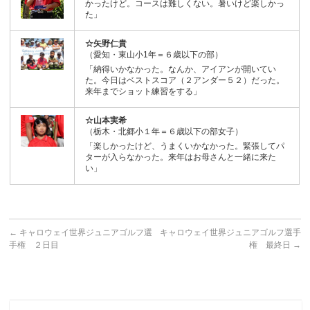
かったけど。コースは難しくない。暑いけど楽しかっ
た」
☆矢野仁貴
（愛知・東山小1年＝６歳以下の部）
「納得いかなかった。なんか、アイアンが開いてい
た。今日はベストスコア（２アンダー５２）だった。
来年までショット練習をする」
☆山本実希
（栃木・北郷小１年＝６歳以下の部女子）
「楽しかったけど、うまくいかなかった。緊張してパ
ターが入らなかった。来年はお母さんと一緒に来た
い」
←
キャロウェイ世界ジュニアゴルフ選
キャロウェイ世界ジュニアゴルフ選手
手権 ２日目
権 最終日
→