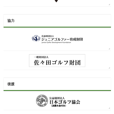
協力
後援